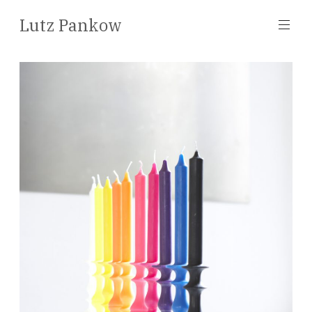
Zum
Lutz Pankow
Inhalt
springen